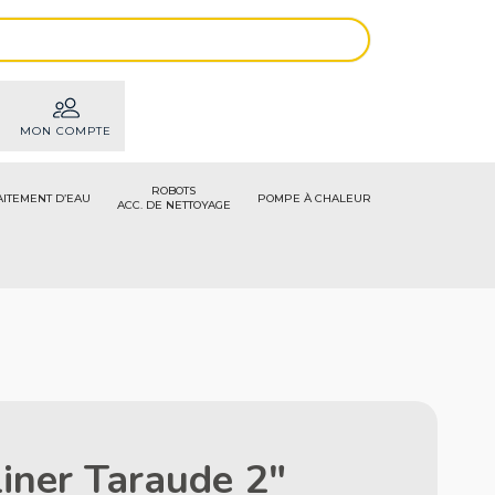
MON COMPTE
ROBOTS
AITEMENT D’EAU
POMPE À CHALEUR
ACC. DE NETTOYAGE
iner Taraude 2"