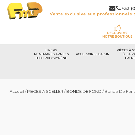
+33 (0
Vente exclusive aux professionnels d
DÉCOUVREZ
NOTRE BOUTIQUE
LINERS
PIÈCES À S
MEMBRANES ARMÉES
ACCESSOIRES BASSIN
ÉCLAIR
BLOC POLYSTYRÈNE
BALN
Accueil
/
PIECES A SCELLER
/
BONDE DE FOND
/ Bonde De Fond