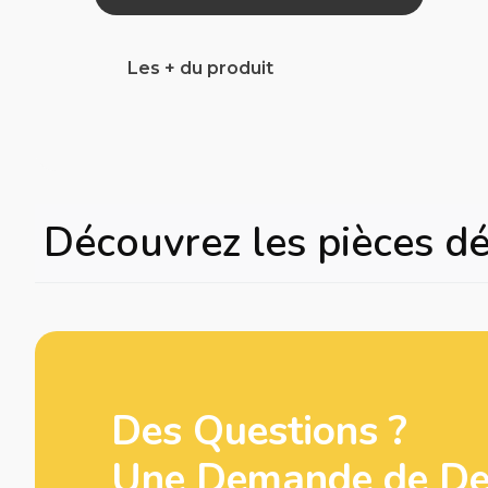
Les + du produit
Découvrez les pièces d
Des Questions ?
Une Demande de Dev