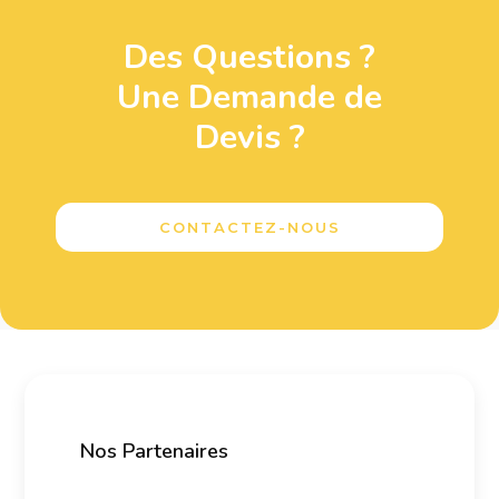
Des Questions ?
Une Demande de
Devis ?
CONTACTEZ-NOUS
Nos Partenaires