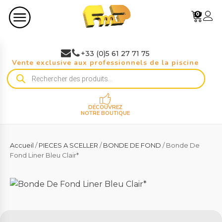
0
+33 (0)5 61 27 71 75
Vente exclusive aux professionnels de la piscine
Recherche
de
produits
DÉCOUVREZ
NOTRE BOUTIQUE
Accueil
/
PIECES A SCELLER
/
BONDE DE FOND
/ Bonde De
Fond Liner Bleu Clair*