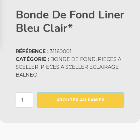
Bonde De Fond Liner
Bleu Clair*
RÉFÉRENCE :
31160001
CATÉGORIE :
BONDE DE FOND, PIECES A
SCELLER, PIECES A SCELLER ECLAIRAGE
BALNEO
quantité
AJOUTER AU PANIER
de
Bonde
De
Fond
Liner
Bleu
Clair*