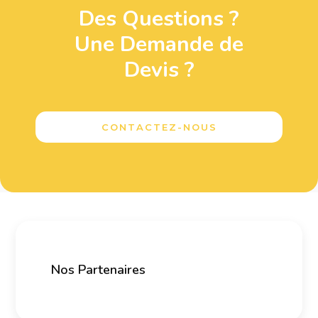
Des Questions ?
Une Demande de
Devis ?
CONTACTEZ-NOUS
Nos Partenaires