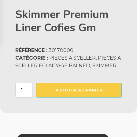
Skimmer Premium
Liner Cofies Gm
RÉFÉRENCE :
30170000
CATÉGORIE :
PIECES A SCELLER, PIECES A
SCELLER ECLAIRAGE BALNEO, SKIMMER
quantité
AJOUTER AU PANIER
de
Skimmer
Premium
Liner
Cofies
Gm