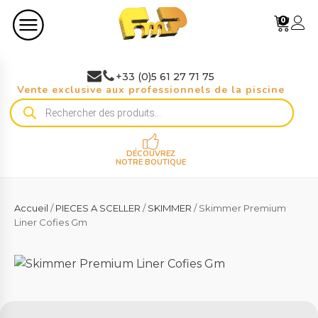
0
+33 (0)5 61 27 71 75
Vente exclusive aux professionnels de la piscine
Recherche
de
produits
DÉCOUVREZ
NOTRE BOUTIQUE
Accueil
/
PIECES A SCELLER
/
SKIMMER
/ Skimmer Premium
Liner Cofies Gm