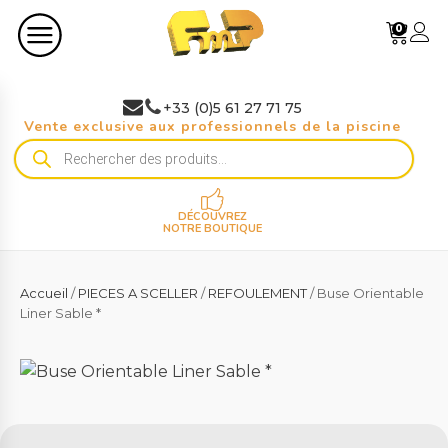
0
+33 (0)5 61 27 71 75
Vente exclusive aux professionnels de la piscine
Recherche
de
produits
DÉCOUVREZ
NOTRE BOUTIQUE
Accueil
/
PIECES A SCELLER
/
REFOULEMENT
/ Buse Orientable
Liner Sable *