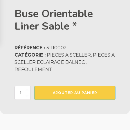
Buse Orientable
Liner Sable *
RÉFÉRENCE :
31110002
CATÉGORIE :
PIECES A SCELLER, PIECES A
SCELLER ECLAIRAGE BALNEO,
REFOULEMENT
quantité
AJOUTER AU PANIER
de
Buse
Orientable
Liner
Sable
*