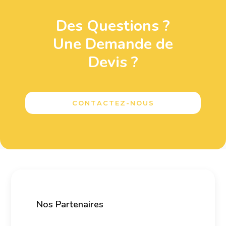
Des Questions ?
Une Demande de
Devis ?
CONTACTEZ-NOUS
Nos Partenaires