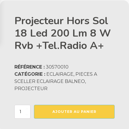
Projecteur Hors Sol
18 Led 200 Lm 8 W
Rvb +Tel.Radio A+
RÉFÉRENCE :
30570010
CATÉGORIE :
ECLAIRAGE, PIECES A
SCELLER ECLAIRAGE BALNEO,
PROJECTEUR
quantité
AJOUTER AU PANIER
de
Projecteur
Hors