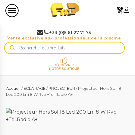
0
+33 (0)5 61 27 71 75
Vente exclusive aux professionnels de la piscine
Recherche
de
produits
DÉCOUVREZ
NOTRE BOUTIQUE
Accueil
/
ECLAIRAGE
/
PROJECTEUR
/ Projecteur Hors Sol 18
Led 200 Lm 8 W Rvb +Tel.Radio A+