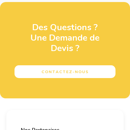
Des Questions ?
Une Demande de
Devis ?
CONTACTEZ-NOUS
Nos Partenaires