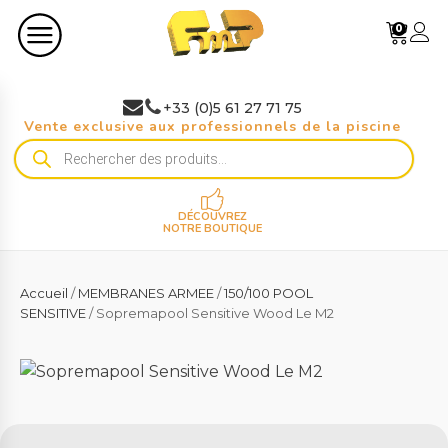
0
+33 (0)5 61 27 71 75
Vente exclusive aux professionnels de la piscine
Recherche
de
produits
DÉCOUVREZ
NOTRE BOUTIQUE
Accueil
/
MEMBRANES ARMEE
/
150/100 POOL
SENSITIVE
/ Sopremapool Sensitive Wood Le M2