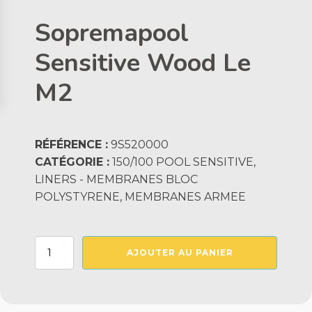
Sopremapool
Sensitive Wood Le
M2
RÉFÉRENCE :
9S520000
CATÉGORIE :
150/100 POOL SENSITIVE,
LINERS - MEMBRANES BLOC
POLYSTYRENE, MEMBRANES ARMEE
quantité
AJOUTER AU PANIER
de
Sopremapool
Sensitive
Wood