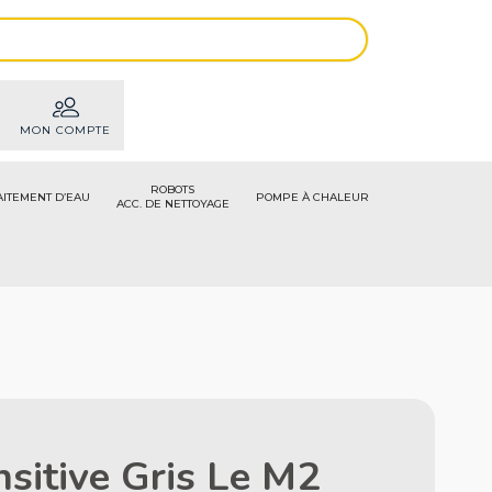
MON COMPTE
ROBOTS
AITEMENT D’EAU
POMPE À CHALEUR
ACC. DE NETTOYAGE
sitive Gris Le M2