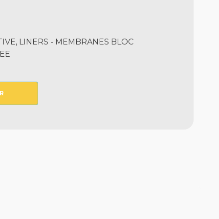
TIVE, LINERS - MEMBRANES BLOC
EE
R