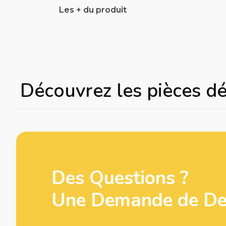
Les + du produit
Découvrez les pièces d
Des Questions ?
Une Demande de Dev