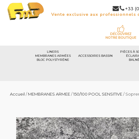
+33 (0
Vente exclusive aux professionnels d
DÉCOUVREZ
NOTRE BOUTIQUE
LINERS
PIÈCES À S
MEMBRANES ARMÉES
ACCESSOIRES BASSIN
ÉCLAIR
BLOC POLYSTYRÈNE
BALN
Accueil
/
MEMBRANES ARMEE
/
150/100 POOL SENSITIVE
/ Sopre