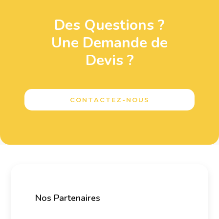
Des Questions ?
Une Demande de
Devis ?
CONTACTEZ-NOUS
Nos Partenaires