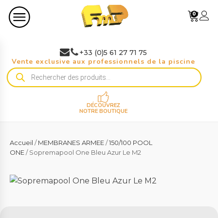
0
+33 (0)5 61 27 71 75
Vente exclusive aux professionnels de la piscine
Recherche
de
produits
DÉCOUVREZ
NOTRE BOUTIQUE
Accueil
/
MEMBRANES ARMEE
/
150/100 POOL
ONE
/ Sopremapool One Bleu Azur Le M2