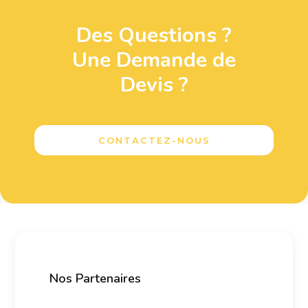
Des Questions ?
Une Demande de
Devis ?
CONTACTEZ-NOUS
Nos Partenaires