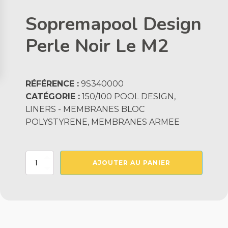
Sopremapool Design
Perle Noir Le M2
RÉFÉRENCE :
9S340000
CATÉGORIE :
150/100 POOL DESIGN,
LINERS - MEMBRANES BLOC
POLYSTYRENE, MEMBRANES ARMEE
quantité
AJOUTER AU PANIER
de
Sopremapool
Design
Perle
Noir
Le
M2