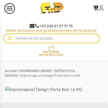
0
+33 (0)5 61 27 71 75
Vente exclusive aux professionnels de la piscine
Recherche
de
produits
DÉCOUVREZ
NOTRE BOUTIQUE
Accueil
/
MEMBRANES ARMEE
/
150/100 POOL
DESIGN
/ Sopremapool Design Perle Noir Le M2