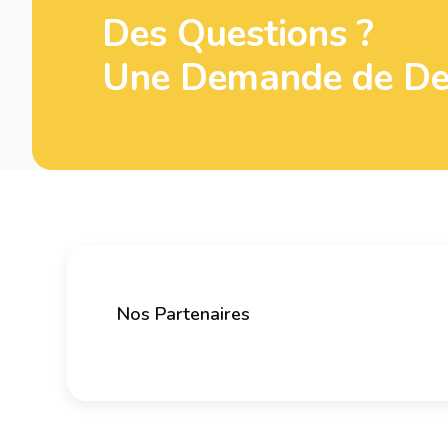
Des Questions ?
Une Demande de Dev
Nos Partenaires