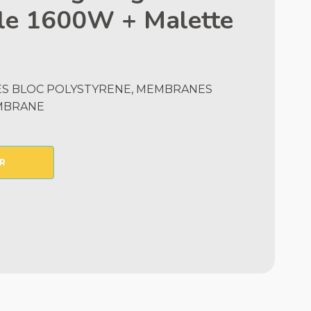
ble 1600W + Malette
ES BLOC POLYSTYRENE, MEMBRANES
EMBRANE
R