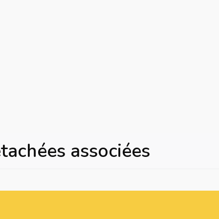
Malette
étachées associées