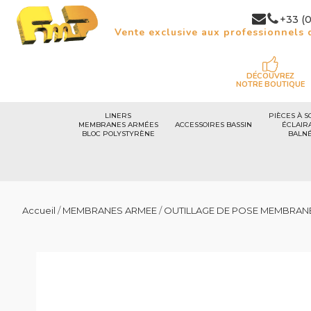
+33 (0
Vente exclusive aux professionnels d
DÉCOUVREZ
NOTRE BOUTIQUE
LINERS
PIÈCES À S
MEMBRANES ARMÉES
ACCESSOIRES BASSIN
ÉCLAIR
BLOC POLYSTYRÈNE
BALN
Accueil
/
MEMBRANES ARMEE
/
OUTILLAGE DE POSE MEMBRAN