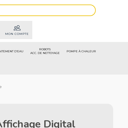
MON COMPTE
ROBOTS
AITEMENT D’EAU
POMPE À CHALEUR
ACC. DE NETTOYAGE
e
Affichage Digital