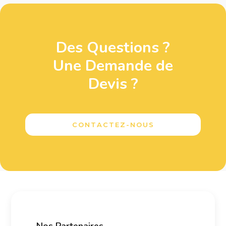
Des Questions ?
Une Demande de
Devis ?
CONTACTEZ-NOUS
Nos Partenaires