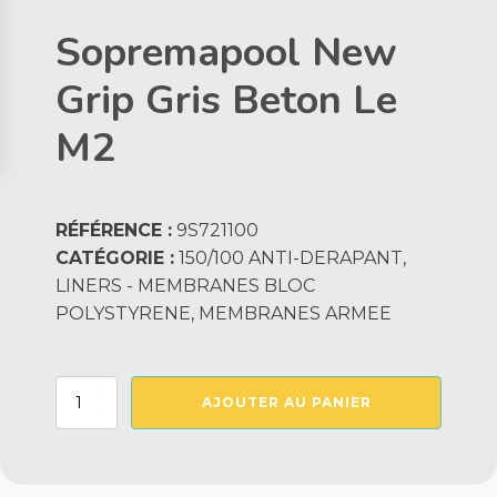
Sopremapool New
Grip Gris Beton Le
M2
RÉFÉRENCE :
9S721100
CATÉGORIE :
150/100 ANTI-DERAPANT,
LINERS - MEMBRANES BLOC
POLYSTYRENE, MEMBRANES ARMEE
quantité
AJOUTER AU PANIER
de
Sopremapool
New
Grip