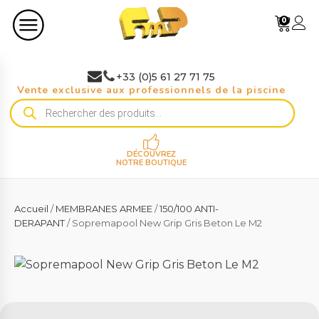
0
+33 (0)5 61 27 71 75
Vente exclusive aux professionnels de la piscine
Recherche
de
produits
DÉCOUVREZ
NOTRE BOUTIQUE
Accueil
/
MEMBRANES ARMEE
/
150/100 ANTI-
DERAPANT
/ Sopremapool New Grip Gris Beton Le M2