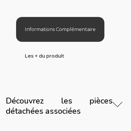
Gris
Beton
Le
M2
Informations Complémentaire
Les + du produit
Découvrez les pièces
détachées associées