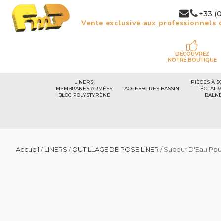
+33 (0
Vente exclusive aux professionnels d
DÉCOUVREZ
NOTRE BOUTIQUE
LINERS
PIÈCES À S
MEMBRANES ARMÉES
ACCESSOIRES BASSIN
ÉCLAIR
BLOC POLYSTYRÈNE
BALN
Accueil
/
LINERS
/
OUTILLAGE DE POSE LINER
/ Suceur D'Eau Pou