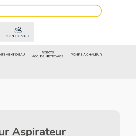
MON COMPTE
ROBOTS
AITEMENT D’EAU
POMPE À CHALEUR
ACC. DE NETTOYAGE
ur Aspirateur