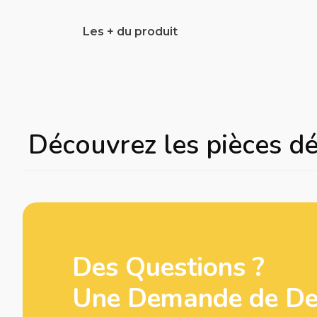
Les + du produit
Découvrez les pièces d
Des Questions ?
Une Demande de Dev