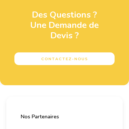
Des Questions ?
Une Demande de
Devis ?
CONTACTEZ-NOUS
Nos Partenaires