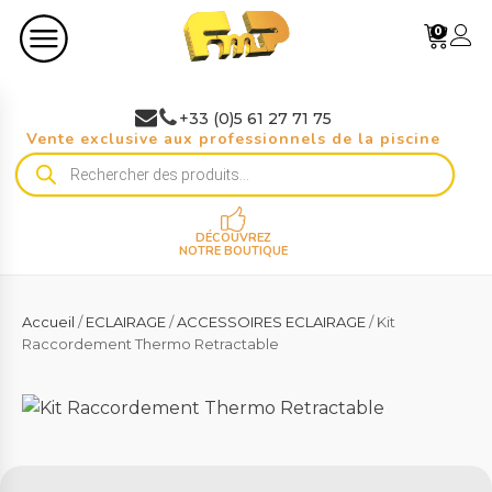
0
+33 (0)5 61 27 71 75
Vente exclusive aux professionnels de la piscine
Recherche
de
produits
DÉCOUVREZ
NOTRE BOUTIQUE
Accueil
/
ECLAIRAGE
/
ACCESSOIRES ECLAIRAGE
/ Kit
Raccordement Thermo Retractable