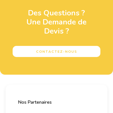
Des Questions ?
Une Demande de
Devis ?
CONTACTEZ-NOUS
Nos Partenaires