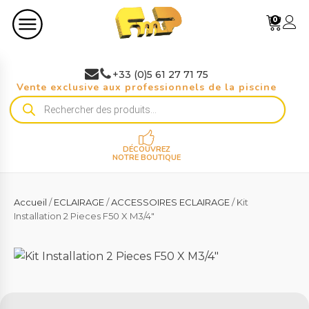
0
+33 (0)5 61 27 71 75
Vente exclusive aux professionnels de la piscine
Recherche
de
produits
DÉCOUVREZ
NOTRE BOUTIQUE
Accueil
/
ECLAIRAGE
/
ACCESSOIRES ECLAIRAGE
/ Kit
Installation 2 Pieces F50 X M3/4"