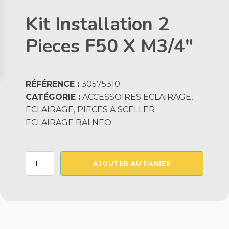
Kit Installation 2
Pieces F50 X M3/4"
RÉFÉRENCE :
30575310
CATÉGORIE :
ACCESSOIRES ECLAIRAGE,
ECLAIRAGE, PIECES A SCELLER
ECLAIRAGE BALNEO
quantité
AJOUTER AU PANIER
de
Kit
Installation
2
Pieces
F50
X