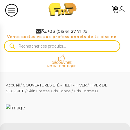
0
+33 (0)5 61 27 71 75
Vente exclusive aux professionnels de la piscine
Recherche
de
produits
DÉCOUVREZ
NOTRE BOUTIQUE
Accueil
/
COUVERTURES ÉTÉ - FILET - HIVER
/
HIVER DE
SECURITE
/ Skin Freeze Gris Fonce / Gris Forme B