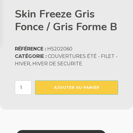
Skin Freeze Gris
Fonce / Gris Forme B
RÉFÉRENCE :
HS202060
CATÉGORIE :
COUVERTURES ÉTÉ - FILET -
HIVER, HIVER DE SECURITE
quantité
AJOUTER AU PANIER
de
Skin
Freeze
Gris
Fonce
/
Gris
Forme