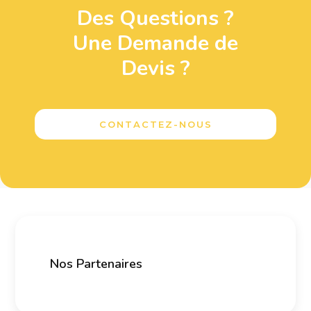
Des Questions ?
Une Demande de
Devis ?
CONTACTEZ-NOUS
Nos Partenaires