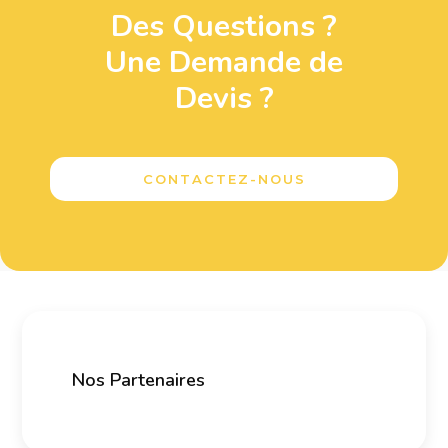
Des Questions ?
Une Demande de
Devis ?
CONTACTEZ-NOUS
Nos Partenaires