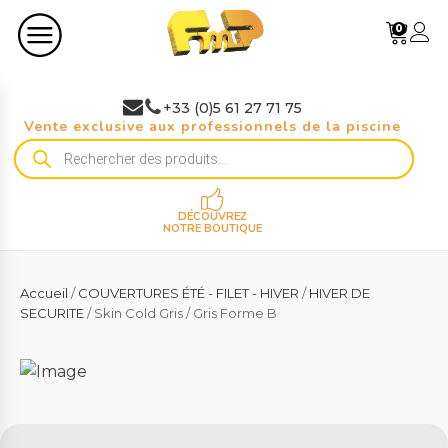
0
+33 (0)5 61 27 71 75
Vente exclusive aux professionnels de la piscine
Recherche
de
produits
DÉCOUVREZ
NOTRE BOUTIQUE
Accueil
/
COUVERTURES ÉTÉ - FILET - HIVER
/
HIVER DE
SECURITE
/ Skin Cold Gris / Gris Forme B