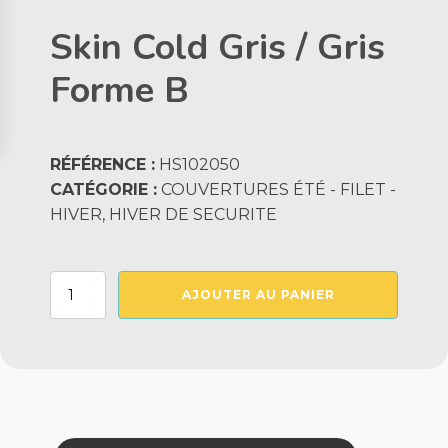
Skin Cold Gris / Gris
Forme B
RÉFÉRENCE :
HS102050
CATÉGORIE :
COUVERTURES ÉTÉ - FILET -
HIVER, HIVER DE SECURITE
quantité
AJOUTER AU PANIER
de
Skin
Cold
Gris
/
Gris
Forme
B