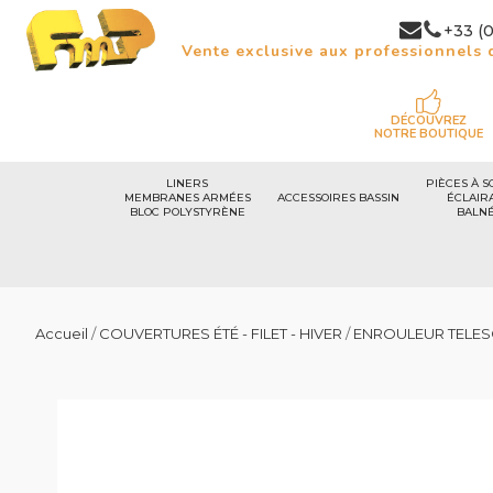
+33 (0
Vente exclusive aux professionnels d
DÉCOUVREZ
NOTRE BOUTIQUE
LINERS
PIÈCES À S
MEMBRANES ARMÉES
ACCESSOIRES BASSIN
ÉCLAIR
BLOC POLYSTYRÈNE
BALN
Accueil
/
COUVERTURES ÉTÉ - FILET - HIVER
/
ENROULEUR TELE