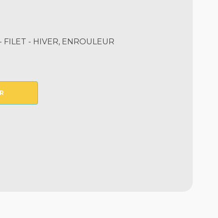
 FILET - HIVER, ENROULEUR
R