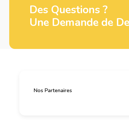
Des Questions ?
Une Demande de Dev
Nos Partenaires