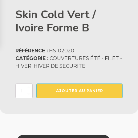
Skin Cold Vert /
Ivoire Forme B
RÉFÉRENCE :
HS102020
CATÉGORIE :
COUVERTURES ÉTÉ - FILET -
HIVER, HIVER DE SECURITE
quantité
AJOUTER AU PANIER
de
Skin
Cold
Vert
/
Ivoire
Forme
B