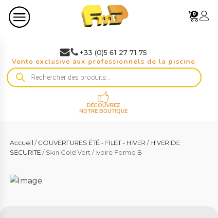
0
+33 (0)5 61 27 71 75
Vente exclusive aux professionnels de la piscine
Recherche
de
produits
DÉCOUVREZ
NOTRE BOUTIQUE
Accueil
/
COUVERTURES ÉTÉ - FILET - HIVER
/
HIVER DE
SECURITE
/ Skin Cold Vert / Ivoire Forme B