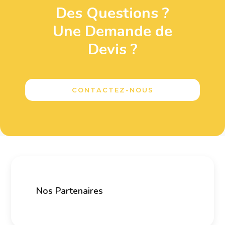
Des Questions ?
Une Demande de
Devis ?
CONTACTEZ-NOUS
Nos Partenaires