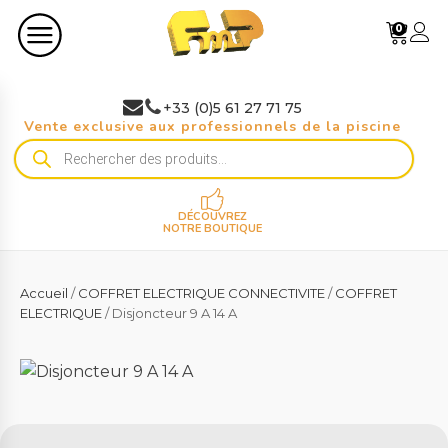
0
+33 (0)5 61 27 71 75
Vente exclusive aux professionnels de la piscine
Recherche
de
produits
DÉCOUVREZ
NOTRE BOUTIQUE
Accueil
/
COFFRET ELECTRIQUE CONNECTIVITE
/
COFFRET
ELECTRIQUE
/ Disjoncteur 9 A 14 A