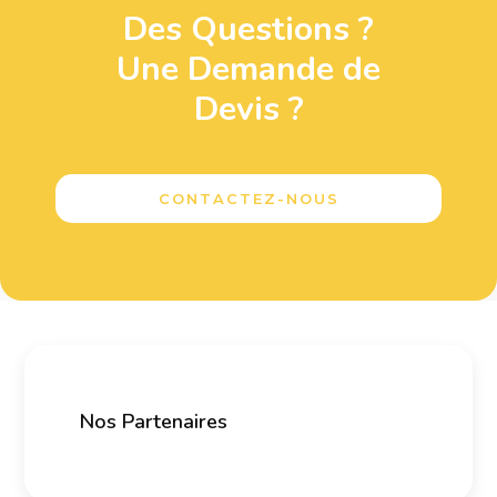
Des Questions ?
Une Demande de
Devis ?
CONTACTEZ-NOUS
Nos Partenaires