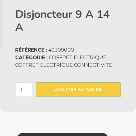
Disjoncteur 9 A 14
A
RÉFÉRENCE :
40309000
CATÉGORIE :
COFFRET ELECTRIQUE,
COFFRET ELECTRIQUE CONNECTIVITE
quantité
AJOUTER AU PANIER
de
Disjoncteur
9
A
14
A