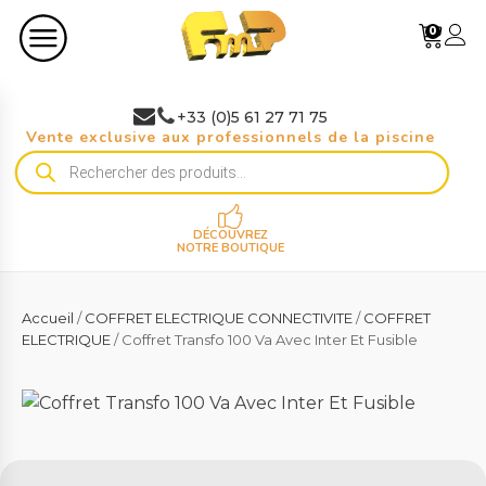
0
+33 (0)5 61 27 71 75
Vente exclusive aux professionnels de la piscine
Recherche
de
produits
DÉCOUVREZ
NOTRE BOUTIQUE
Accueil
/
COFFRET ELECTRIQUE CONNECTIVITE
/
COFFRET
ELECTRIQUE
/ Coffret Transfo 100 Va Avec Inter Et Fusible