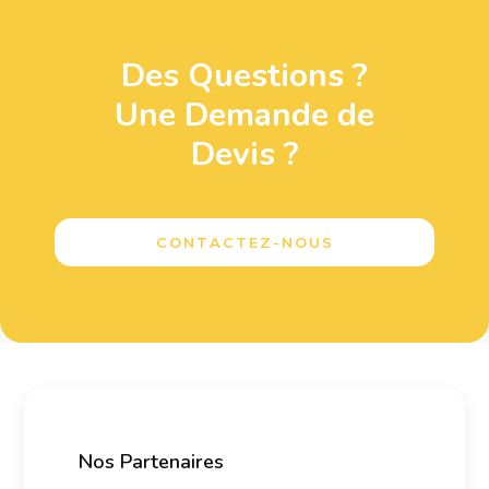
Des Questions ?
Une Demande de
Devis ?
CONTACTEZ-NOUS
Nos Partenaires