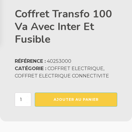
Coffret Transfo 100
Va Avec Inter Et
Fusible
RÉFÉRENCE :
40253000
CATÉGORIE :
COFFRET ELECTRIQUE,
COFFRET ELECTRIQUE CONNECTIVITE
quantité
AJOUTER AU PANIER
de
Coffret
Transfo
100
Va
Avec