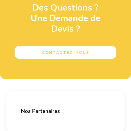
Des Questions ?
Une Demande de
Devis ?
CONTACTEZ-NOUS
Nos Partenaires