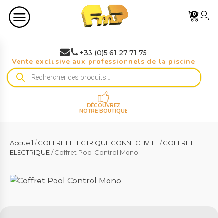
0
+33 (0)5 61 27 71 75
Vente exclusive aux professionnels de la piscine
Recherche
de
produits
DÉCOUVREZ
NOTRE BOUTIQUE
Accueil
/
COFFRET ELECTRIQUE CONNECTIVITE
/
COFFRET
ELECTRIQUE
/ Coffret Pool Control Mono