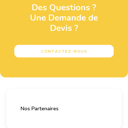
Des Questions ?
Une Demande de
Devis ?
CONTACTEZ-NOUS
Nos Partenaires