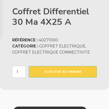
Coffret Differentiel
30 Ma 4X25 A
RÉFÉRENCE :
40271000
CATÉGORIE :
COFFRET ELECTRIQUE,
COFFRET ELECTRIQUE CONNECTIVITE
quantité
AJOUTER AU PANIER
de
Coffret
Differentiel
30
Ma
4X25
A