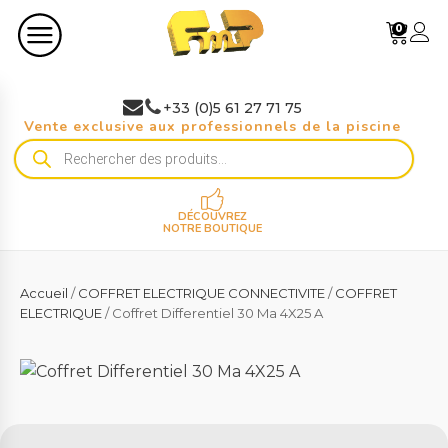
0
+33 (0)5 61 27 71 75
Vente exclusive aux professionnels de la piscine
Recherche
de
produits
DÉCOUVREZ
NOTRE BOUTIQUE
Accueil
/
COFFRET ELECTRIQUE CONNECTIVITE
/
COFFRET
ELECTRIQUE
/ Coffret Differentiel 30 Ma 4X25 A