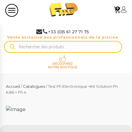
0
+33 (0)5 61 27 71 75
Vente exclusive aux professionnels de la piscine
Recherche
de
produits
DÉCOUVREZ
NOTRE BOUTIQUE
Accueil
/
Catalogues
/ Test Ph Electronique +Kit Solution Ph
6,86 + Ph 4