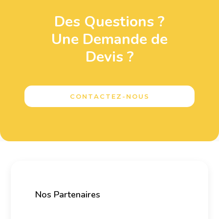
Des Questions ?
Une Demande de
Devis ?
CONTACTEZ-NOUS
Nos Partenaires