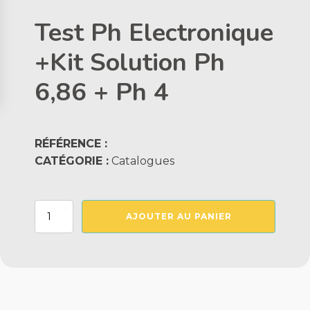
Test Ph Electronique
+Kit Solution Ph
6,86 + Ph 4
RÉFÉRENCE :
CATÉGORIE :
Catalogues
quantité
AJOUTER AU PANIER
de
Test
Ph
Electronique
+Kit
Solution
Ph