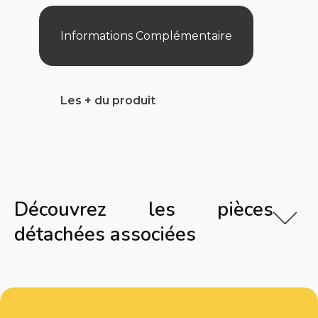
6,86
+
Ph
Informations Complémentaire
4
Les + du produit
Découvrez les pièces
détachées associées