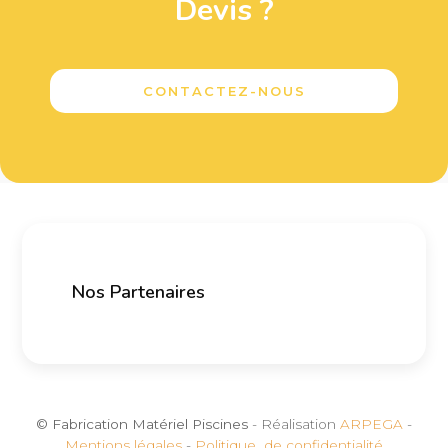
Devis ?
CONTACTEZ-NOUS
Nos Partenaires
© Fabrication Matériel Piscines
- Réalisation
ARPEGA
-
Mentions légales
-
Politique de confidentialité