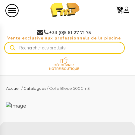
0
+33 (0)5 61 27 71 75
Vente exclusive aux professionnels de la piscine
Recherche
de
produits
DÉCOUVREZ
NOTRE BOUTIQUE
Accueil
/
Catalogues
/ Colle Bleue 500Cm3