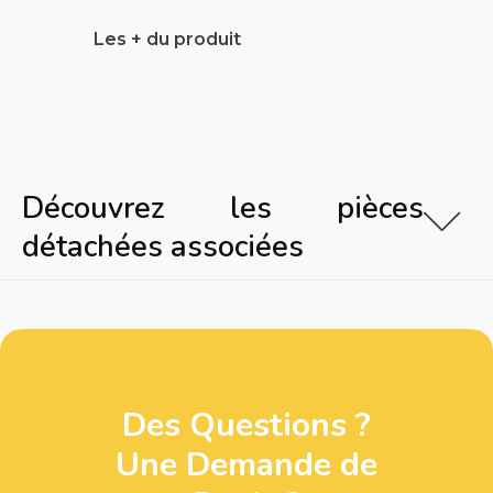
Les + du produit
Découvrez les pièces
détachées associées
Des Questions ?
Une Demande de