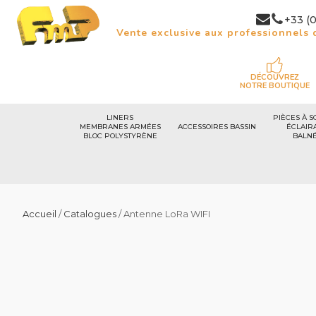
+33 (0
Vente exclusive aux professionnels d
DÉCOUVREZ
NOTRE BOUTIQUE
LINERS
PIÈCES À S
MEMBRANES ARMÉES
ACCESSOIRES BASSIN
ÉCLAIR
BLOC POLYSTYRÈNE
BALN
Accueil
/
Catalogues
/ Antenne LoRa WIFI