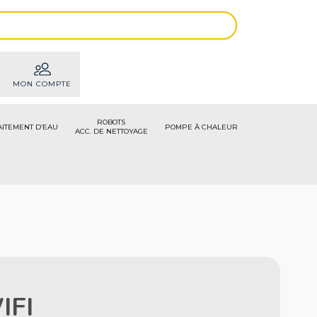
MON COMPTE
ROBOTS
AITEMENT D’EAU
POMPE À CHALEUR
ACC. DE NETTOYAGE
IFI