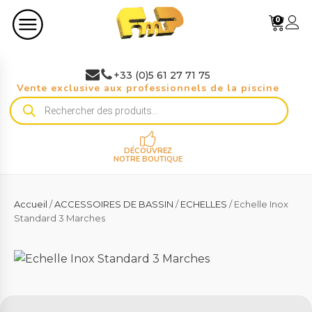
0
+33 (0)5 61 27 71 75
Vente exclusive aux professionnels de la piscine
Recherche
de
produits
DÉCOUVREZ
NOTRE BOUTIQUE
Accueil
/
ACCESSOIRES DE BASSIN
/
ECHELLES
/ Echelle Inox
Standard 3 Marches