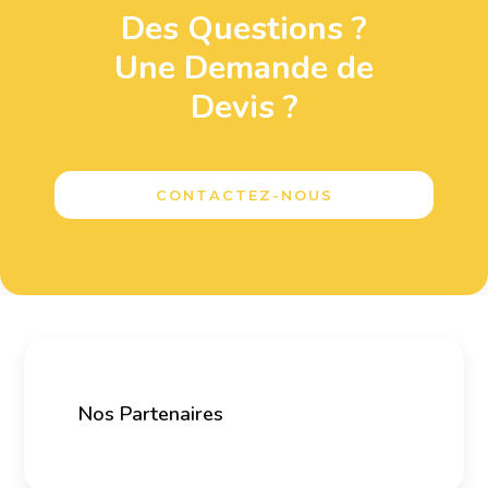
Des Questions ?
Une Demande de
Devis ?
CONTACTEZ-NOUS
Nos Partenaires