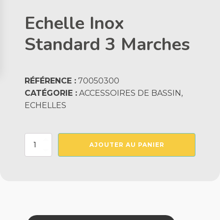
Echelle Inox
Standard 3 Marches
RÉFÉRENCE :
70050300
CATÉGORIE :
ACCESSOIRES DE BASSIN,
ECHELLES
quantité
AJOUTER AU PANIER
de
Echelle
Inox
Standard
3
Marches