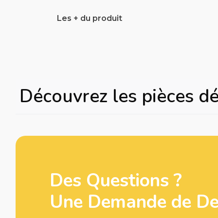
Les + du produit
Découvrez les pièces d
Des Questions ?
Une Demande de Dev