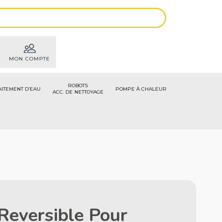
MON COMPTE
ROBOTS
AITEMENT D’EAU
POMPE À CHALEUR
ACC. DE NETTOYAGE
 Reversible Pour