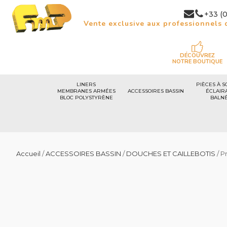
+33 (0
Vente exclusive aux professionnels d
DÉCOUVREZ
NOTRE BOUTIQUE
LINERS
PIÈCES À S
MEMBRANES ARMÉES
ACCESSOIRES BASSIN
ÉCLAIR
BLOC POLYSTYRÈNE
BALN
Accueil
/
ACCESSOIRES BASSIN
/
DOUCHES ET CAILLEBOTIS
/ P