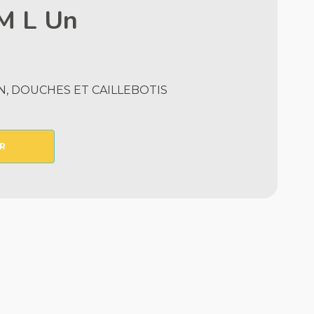
 M L Un
N, DOUCHES ET CAILLEBOTIS
R