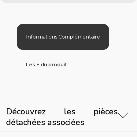
Pro
Toutes
Saisons
23,4
Kw
Tri
Informations Complémentaire
Les + du produit
Découvrez les pièces
détachées associées