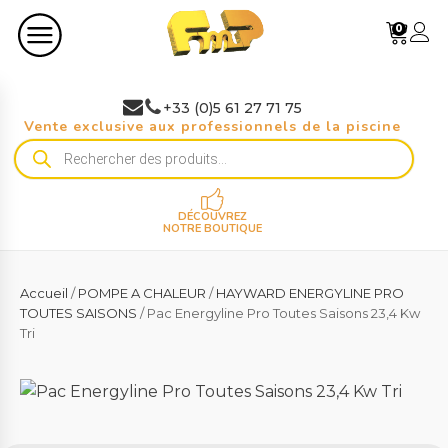
0
+33 (0)5 61 27 71 75
Vente exclusive aux professionnels de la piscine
Recherche
de
produits
DÉCOUVREZ
NOTRE BOUTIQUE
Accueil
/
POMPE A CHALEUR
/
HAYWARD ENERGYLINE PRO
TOUTES SAISONS
/ Pac Energyline Pro Toutes Saisons 23,4 Kw
Tri