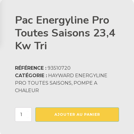
Pac Energyline Pro
Toutes Saisons 23,4
Kw Tri
RÉFÉRENCE :
93510720
CATÉGORIE :
HAYWARD ENERGYLINE
PRO TOUTES SAISONS, POMPE A
CHALEUR
quantité
AJOUTER AU PANIER
de
Pac
Energyline