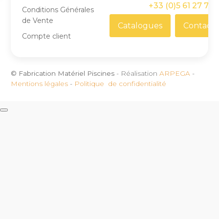
+33 (0)5 61 27 71 
Conditions Générales
de Vente
Catalogues
Contact
Compte client
© Fabrication Matériel Piscines
- Réalisation
ARPEGA
-
Mentions légales
-
Politique de confidentialité