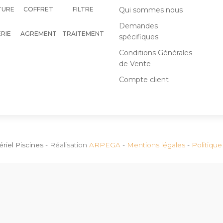
TURE
COFFRET
FILTRE
Qui sommes nous
Demandes
RIE
AGREMENT
TRAITEMENT
spécifiques
Conditions Générales
de Vente
Compte client
ériel Piscines
- Réalisation
ARPEGA
-
Mentions légales
-
Politique