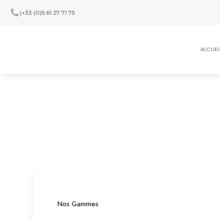
(+33 (0)5 61 27 71 75
ACCUEI
Nos Gammes