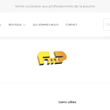
Vente exclusive aux professionnels de la piscine
Rech
L
BOUTIQUE
QUI SOMMES-NOUS
CONTACT
pour 
Liens utiles