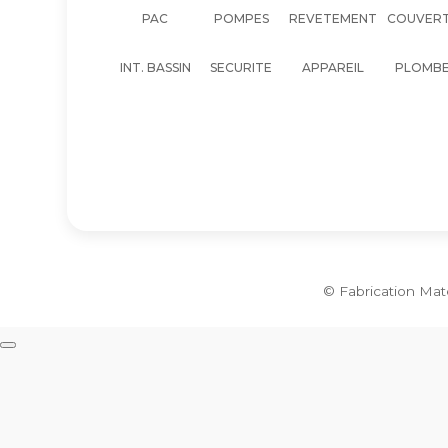
PAC
POMPES
REVETEMENT
COUVER
INT. BASSIN
SECURITE
APPAREIL
PLOMBE
© Fabrication Mat