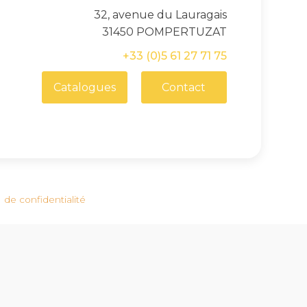
32, avenue du Lauragais
31450 POMPERTUZAT
+33 (0)5 61 27 71 75
Catalogues
Contact
 de confidentialité